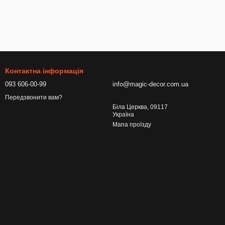
Контактна інформація
093 606-00-99
info@magic-decor.com.ua
Передзвонити вам?
Біла Церква, 09117
Україна
Мапа проїзду