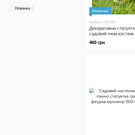
Новинка
1
Новинка
Артикул: 016-001
Декоративна статует
садовий гном костюм 
460 грн