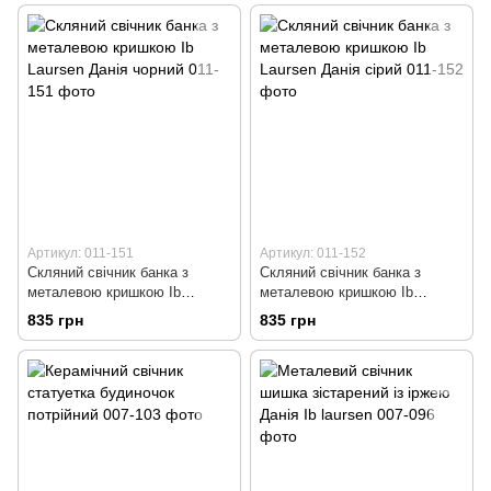
Артикул: 011-151
Артикул: 011-152
Скляний свічник банка з
Скляний свічник банка з
металевою кришкою Ib
металевою кришкою Ib
Laursen Данія чорний
Laursen Данія сірий
835 грн
835 грн