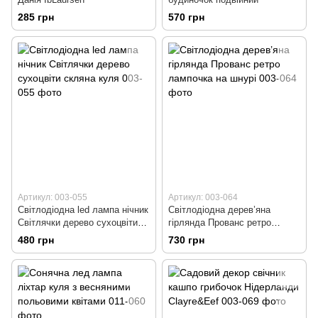
285 грн
570 грн
Артикул: 003-055
Артикул: 003-064
Світлодіодна led лампа нічник
Світлодіодна дерев’яна
Світлячки дерево сухоцвіти
гірлянда Прованс ретро
скляна куля
лампочка на шнурі
480 грн
730 грн