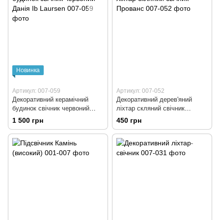
Новинка
Артикул: 007-059
Артикул: 007-052
Декоративний керамічний
Декоративний дерев'яний
будинок свічник червоний
ліхтар скляний свічник
Данія Ib Laursen
Прованс
1 500 грн
450 грн