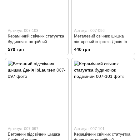
Артикул: 007-103
Артикул: 007-096
Керамічний свічник статуетка
Металевий свічник шишка
будиночок потрійний
зістарений із іржею Данія Ib
laursen
570 грн
440 грн
Артикул: 007-097
Артикул: 007-101
Бетонний підсвічник шишка
Керамічний свічник статуетка
Данія IbLaursen
будиночок подвійний