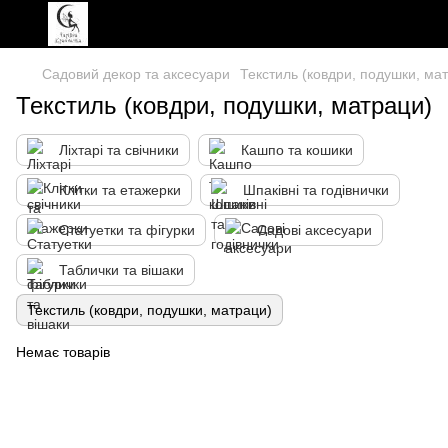
Садовий декор та аксесуари
Текстиль (ковдри, подушки, ма
Текстиль (ковдри, подушки, матраци)
Ліхтарі та свічники
Кашпо та кошики
Клітки та етажерки
Шпаківні та годівнички
Статуетки та фігурки
Садові аксесуари
Таблички та вішаки
Текстиль (ковдри, подушки, матраци)
Немає товарів