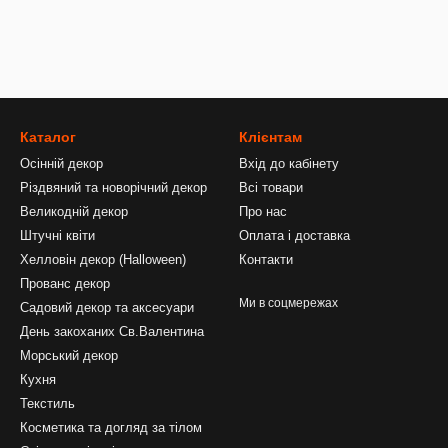
Каталог
Клієнтам
Осінній декор
Вхід до кабінету
Різдвяний та новорічний декор
Всі товари
Великодній декор
Про нас
Штучні квіти
Оплата і доставка
Хелловін декор (Halloween)
Контакти
Прованс декор
Ми в соцмережах
Садовий декор та аксесуари
День закоханих Св.Валентина
Морський декор
Кухня
Текстиль
Косметика та догляд за тілом