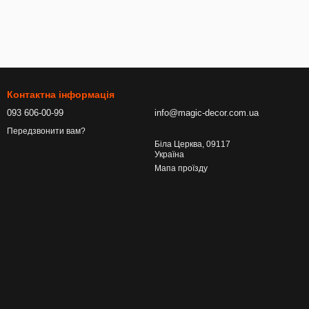
Контактна інформація
093 606-00-99
info@magic-decor.com.ua
Передзвонити вам?
Біла Церква, 09117
Україна
Мапа проїзду