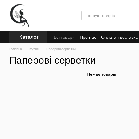
Перейти до основного контенту
Каталог
Всі товари
Про нас
Оплата і доставка
Головна
Кухня
Паперові серветки
Паперові серветки
Немає товарів