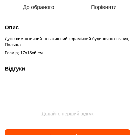
До обраного
Порівняти
Опис
Дуже симпатичний та затишний керамічний будиночок-свічник,
Польща.
Розмір; 17х13х6 см.
Відгуки
Додайте перший відгук