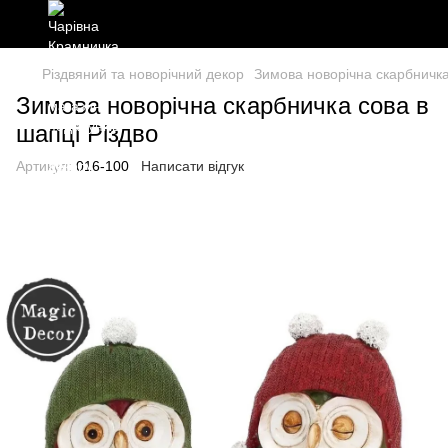
Різдвяний та новорічний декор
Зимова новорічна скарбничка
Зимова новорічна скарбничка сова в
шапці Різдво
Артикул:
016-100
Написати відгук