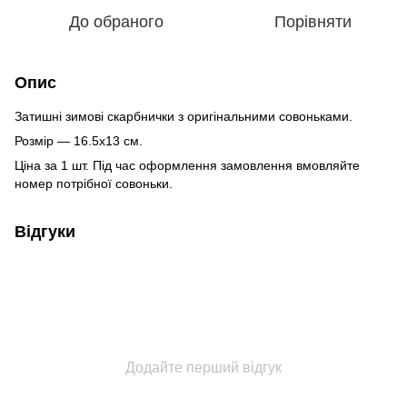
До обраного
Порівняти
Опис
Затишні зимові скарбнички з оригінальними совоньками.
Розмір — 16.5х13 см.
Ціна за 1 шт. Під час оформлення замовлення вмовляйте
номер потрібної совоньки.
Відгуки
Додайте перший відгук