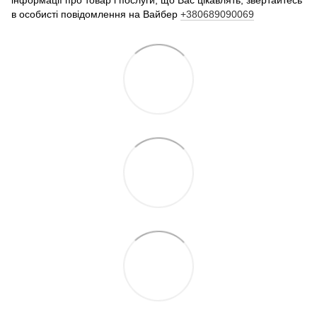
в особисті повідомлення на Вайбер
+380689090069