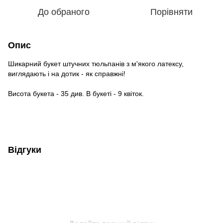
До обраного
Порівняти
Опис
Шикарний букет штучних тюльпанів з м'якого латексу,
виглядають і на дотик - як справжні!
Висота букета - 35 див. В букеті - 9 квіток.
Відгуки