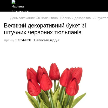
День закоханих Св.Валентина
Великий декоративний букет з
Великий декоративний букет зі
штучних червоних тюльпанів
Артикул:
014-020
Написати відгук