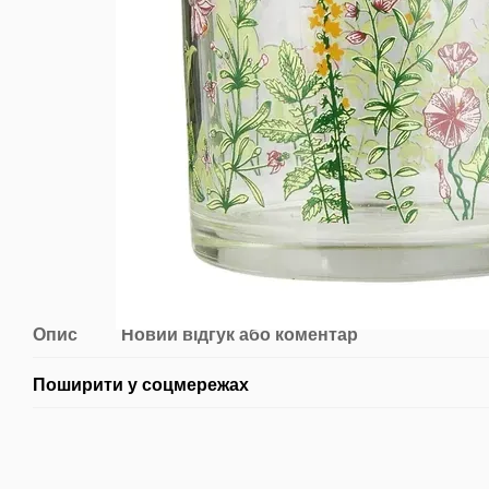
Опис
Новий відгук або коментар
Поширити у соцмережах