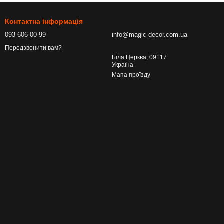
Контактна інформація
093 606-00-99
info@magic-decor.com.ua
Передзвонити вам?
Біла Церква, 09117
Україна
Мапа проїзду