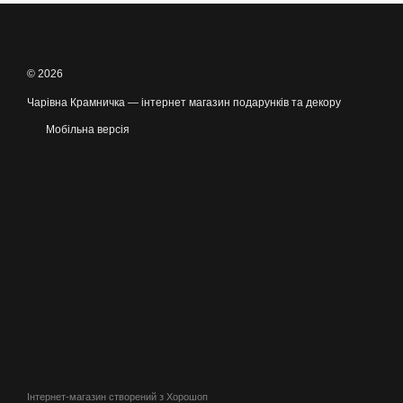
© 2026
Чарівна Крамничка — інтернет магазин подарунків та декору
Мобільна версія
Інтернет-магазин створений з Хорошоп