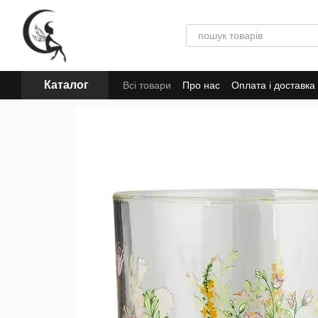
Перейти до основного контенту
Каталог
Всі товари
Про нас
Оплата і доставка