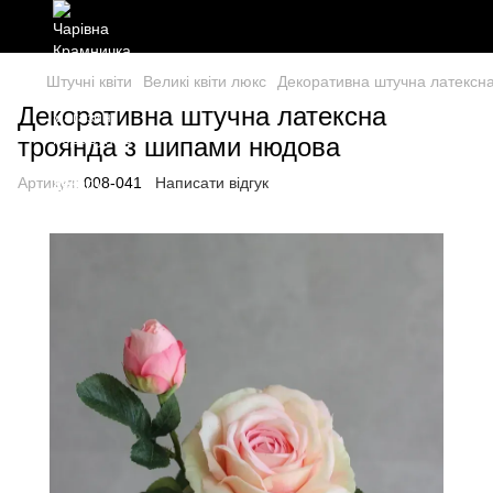
Штучні квіти
Великі квіти люкс
Декоративна штучна латексн
Декоративна штучна латексна
троянда з шипами нюдова
Артикул:
008-041
Написати відгук