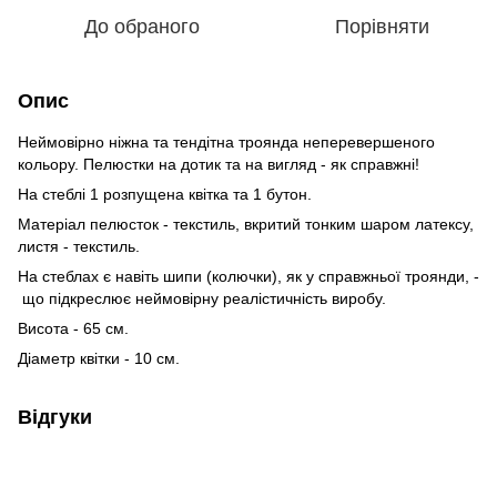
До обраного
Порівняти
Опис
Неймовірно ніжна та тендітна троянда неперевершеного
кольору. Пелюстки на дотик та на вигляд - як справжні!
На стеблі 1 розпущена квітка та 1 бутон.
Матеріал пелюсток - текстиль, вкритий тонким шаром латексу,
листя - текстиль.
На стеблах є навіть шипи (колючки), як у справжньої троянди, -
що підкреслює неймовірну реалістичність виробу.
Висота - 65 см.
Діаметр квітки - 10 см.
Відгуки