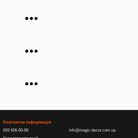
Контактна інформація
093 606-00-99
info@magic-decor.com.ua