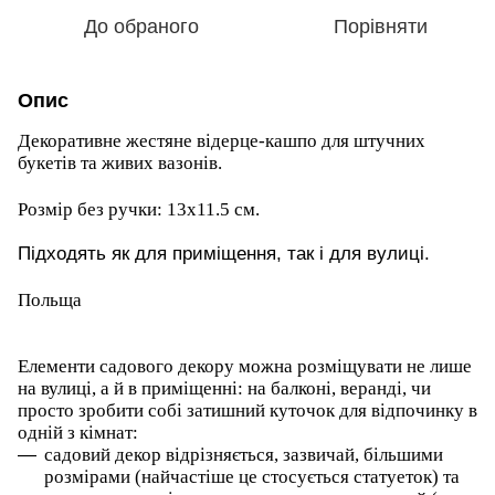
До обраного
Порівняти
Опис
Декоративне жестяне відерце-кашпо для штучних
букетів та живих вазонів.
Розмір без ручки: 13х11.5 см.
Підходять як для приміщення, так і для вулиці.
Польща
Елементи садового декору можна розміщувати не лише
на вулиці, а й в приміщенні: на балконі, веранді, чи
просто зробити собі затишний куточок для відпочинку в
одній з кімнат:
садовий декор відрізняється, зазвичай, більшими
розмірами (найчастіше це стосується статуеток) та