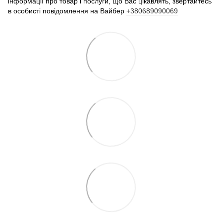
інформації про товар і послуги, що Вас цікавлять, звертайтесь
в особисті повідомлення на Вайбер
+380689090069