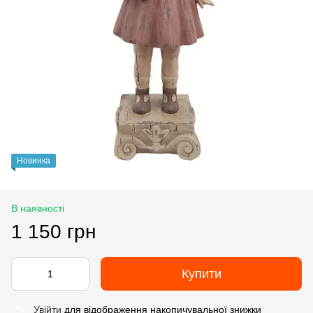
Новинка
В наявності
1 150 грн
Купити
Увійти
для відображення накопичувальної знижки
%