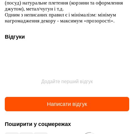
(посуд) натуральне плетення (корзини та оформлення
джутом), метал/чугун і т.д.
Одним з неписаних правил є і мінімалізм: мінімум
нагромадження декору - максимум «прозорості».
Відгуки
Додайте перший відгук
Написати відгук
Поширити у соцмережах