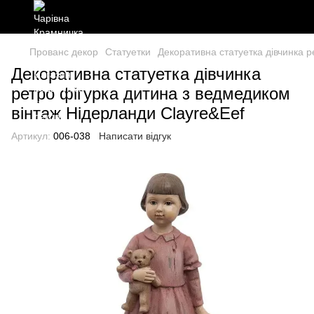
Прованс декор
Статуетки
Декоративна статуетка дівчинка 
Декоративна статуетка дівчинка
ретро фігурка дитина з ведмедиком
вінтаж Нідерланди Clayre&Eef
Артикул:
006-038
Написати відгук