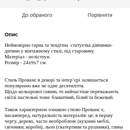
До обраного
Порівняти
Опис
Неймовірно гарна та тендітна статуетка дівчинки-
дитини у вінтажному стилі, під старовину.
Матеріал - полістоун.
Розмір - 24х9х7 см.
Стиль Прованс в декорі та інтер’єрі залишається
популярною вже не одне десятиліття.
Щодо кольорової гамми, то найчастіше переважають
світлі пастельні тони: блакитний, білий та бежевий.
Також характерною ознакою стилю Прованс є,
насамперед, натуральність матеріалів: це, в першу
чергу, дерево, часто необроблене (кухонні меблі,
свічники, короби), льон (скатертини та рушники), глина