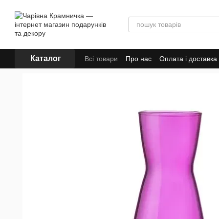
Перейти до основного контенту
Каталог
Всі товари
Про нас
Оплата і доставка