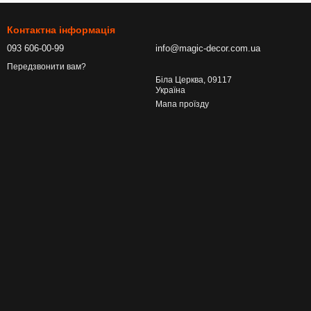
Контактна інформація
093 606-00-99
info@magic-decor.com.ua
Передзвонити вам?
Біла Церква, 09117
Україна
Мапа проїзду