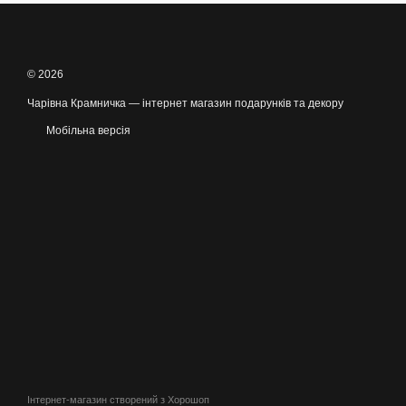
© 2026
Чарівна Крамничка — інтернет магазин подарунків та декору
Мобільна версія
Інтернет-магазин створений з Хорошоп