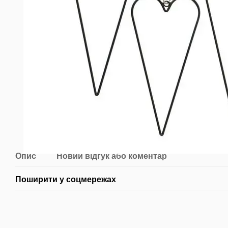
Опис
Новий відгук або коментар
Поширити у соцмережах