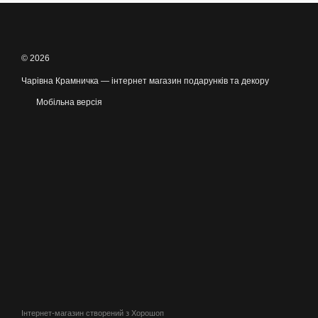
© 2026
Чарівна Крамничка — інтернет магазин подарунків та декору
Мобільна версія
Інтернет-магазин створений з Хорошоп