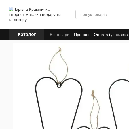
Перейти до основного контенту
Каталог
Всі товари
Про нас
Оплата і доставка