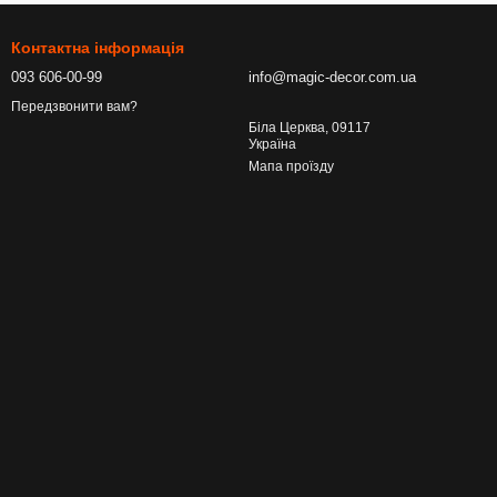
Контактна інформація
093 606-00-99
info@magic-decor.com.ua
Передзвонити вам?
Біла Церква, 09117
Україна
Мапа проїзду