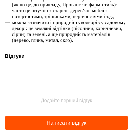
(якщо це, до прикладу, Прованс чи фарм-стиль):
часто це штучно зістарені дерев’яні меблі з
потертостями, тріщинками, нерівностями і т.д.;
можна зазначити і природність кольорів у садовому
декорі: це земляні відтінки (пісочний, коричневий,
сірий) та зелені, а ще природність матеріалів
(дерево, глина, метал, скло).
Відгуки
Додайте перший відгук
Написати відгук